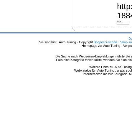
htt
188
N/A
Da
Sie sind hier: Auto Tuning - Copyright
Shopverzeichnis | Shop su
Homepage zu Auto Tuning - Vergle
Die Suche nach Webseiten-Empfehlungen führte Sie z
Falls eine Kategorie fehlen sollte, wenden Sie sich 
Weitere Links zu Auto Tuning 
Webkatalog für Auto Tuning , gratis such
Internetseiten die zur Kategorie 