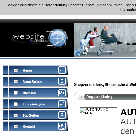
Cookies erleichtern die Bereitstellung unserer Dienste. Mit der Nutzung unser
Informati
Shopverzeichnis, Shop suche & Web
Regular Listing
AU
AUT
den 